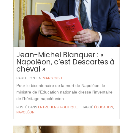
Jean-Michel Blanquer : «
Napoléon, c’est Descartes à
cheval »
PARUTION EN
MARS 2021
Pour le bicentenaire de la mort de Napoléon, le
ministre de l’Education nationale dresse l’inventaire
de l’héritage napoléonien.
POSTÉ DANS
ENTRETIENS
,
POLITIQUE
TAGUÉ
ÉDUCATION
,
NAPOLÉON