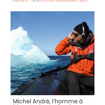
PORTRAITS
TAGUÉ
ÉCOLOGIE
,
ENVIRONNEMENT
,
SANTÉ
Michel André, l’homme à