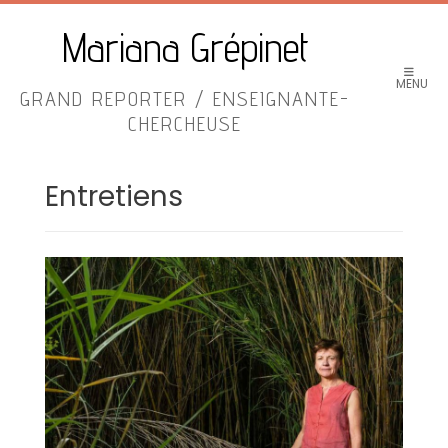
Skip
to
Mariana Grépinet
content
MENU
GRAND REPORTER / ENSEIGNANTE-
CHERCHEUSE
Entretiens