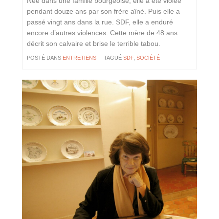
Née dans une famille bourgeoise, elle a été violée
pendant douze ans par son frère aîné. Puis elle a
passé vingt ans dans la rue. SDF, elle a enduré
encore d’autres violences. Cette mère de 48 ans
décrit son calvaire et brise le terrible tabou.
POSTÉ DANS
ENTRETIENS
TAGUÉ
SDF
,
SOCIÉTÉ