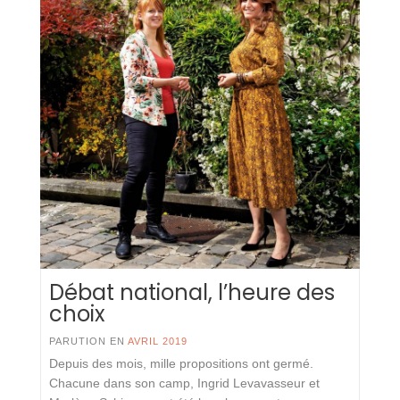
Débat national, l’heure des
choix
PARUTION EN
AVRIL 2019
Depuis des mois, mille propositions ont germé.
Chacune dans son camp, Ingrid Levavasseur et