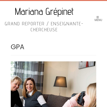
Skip
to
Mariana Grépinet
content
MENU
GRAND REPORTER / ENSEIGNANTE-
CHERCHEUSE
GPA