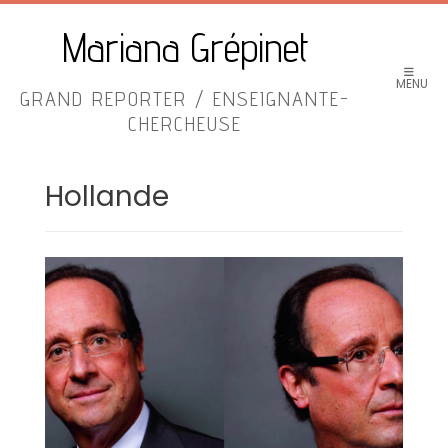
Skip
to
Mariana Grépinet
content
MENU
GRAND REPORTER / ENSEIGNANTE-
CHERCHEUSE
Hollande