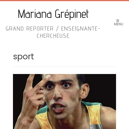
Skip
to
Mariana Grépinet
content
MENU
GRAND REPORTER / ENSEIGNANTE-
CHERCHEUSE
sport