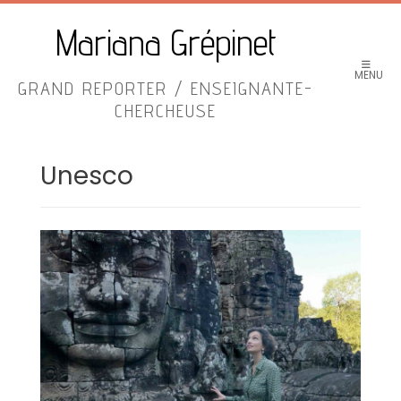
Skip
to
Mariana Grépinet
content
MENU
GRAND REPORTER / ENSEIGNANTE-
CHERCHEUSE
Unesco